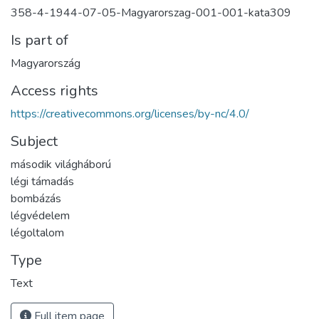
358-4-1944-07-05-Magyarorszag-001-001-kata309
Is part of
Magyarország
Access rights
https://creativecommons.org/licenses/by-nc/4.0/
Subject
második világháború
légi támadás
bombázás
légvédelem
légoltalom
Type
Text
Full item page