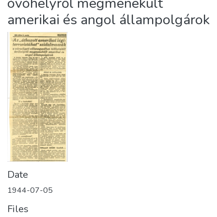
óvóhelyről megmenekült
amerikai és angol állampolgárok
Date
1944-07-05
Files