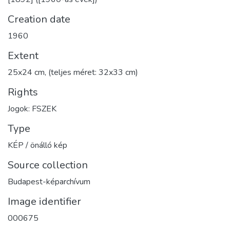
Creation date
1960
Extent
25x24 cm, (teljes méret: 32x33 cm)
Rights
Jogok: FSZEK
Type
KÉP / önálló kép
Source collection
Budapest-képarchívum
Image identifier
000675