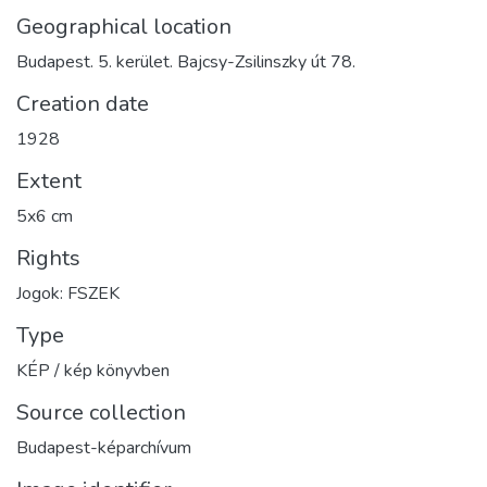
Geographical location
Budapest. 5. kerület. Bajcsy-Zsilinszky út 78.
Creation date
1928
Extent
5x6 cm
Rights
Jogok: FSZEK
Type
KÉP / kép könyvben
Source collection
Budapest-képarchívum