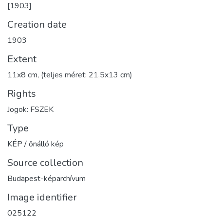
[1903]
Creation date
1903
Extent
11x8 cm, (teljes méret: 21,5x13 cm)
Rights
Jogok: FSZEK
Type
KÉP / önálló kép
Source collection
Budapest-képarchívum
Image identifier
025122