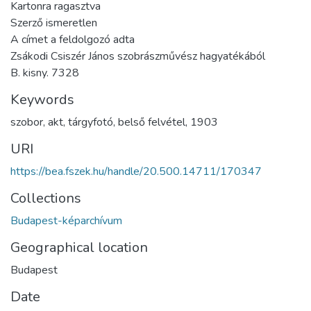
Kartonra ragasztva
Szerző ismeretlen
A címet a feldolgozó adta
Zsákodi Csiszér János szobrászművész hagyatékából
B. kisny. 7328
Keywords
szobor
,
akt
,
tárgyfotó
,
belső felvétel
,
1903
URI
https://bea.fszek.hu/handle/20.500.14711/170347
Collections
Budapest-képarchívum
Geographical location
Budapest
Date