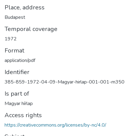
Place, address
Budapest
Temporal coverage
1972
Format
application/pdf
Identifier
385-859-1972-04-09-Magyar-hirlap-001-001-m350
Is part of
Magyar hírlap
Access rights
https://creativecommons.org/licenses/by-nc/4.0/