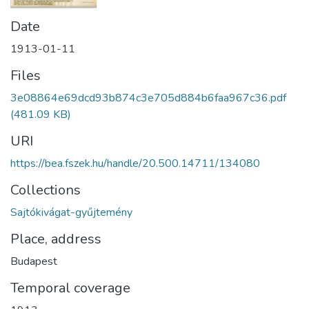
Date
1913-01-11
Files
3e08864e69dcd93b874c3e705d884b6faa967c36.pdf
(481.09 KB)
URI
https://bea.fszek.hu/handle/20.500.14711/134080
Collections
Sajtókivágat-gyűjtemény
Place, address
Budapest
Temporal coverage