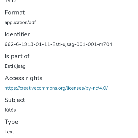
1913
Format
application/pdf
Identifier
662-6-1913-01-11-Esti-ujsag-001-001-m704
Is part of
Esti újság
Access rights
https://creativecommons.org/licenses/by-nc/4.0/
Subject
fűtés
Type
Text