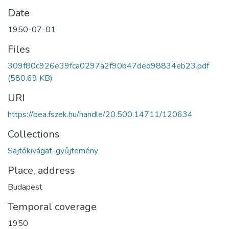
Date
1950-07-01
Files
309f80c926e39fca0297a2f90b47ded98834eb23.pdf
(580.69 KB)
URI
https://bea.fszek.hu/handle/20.500.14711/120634
Collections
Sajtókivágat-gyűjtemény
Place, address
Budapest
Temporal coverage
1950