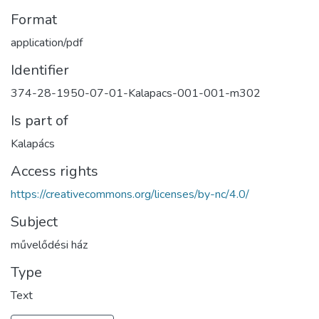
Format
application/pdf
Identifier
374-28-1950-07-01-Kalapacs-001-001-m302
Is part of
Kalapács
Access rights
https://creativecommons.org/licenses/by-nc/4.0/
Subject
művelődési ház
Type
Text