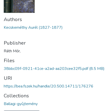
Authors
Kecskeméthy Aurél (1827-1877)
Publisher
Ráth Mór,
Files
38bbc09f-0921-41ce-a2ad-aa203cee32f5.pdf
(8.5 MB)
URI
https://bea.fszek.hu/handle/20.500.14711/176276
Collections
Ballagi-gyűjtemény