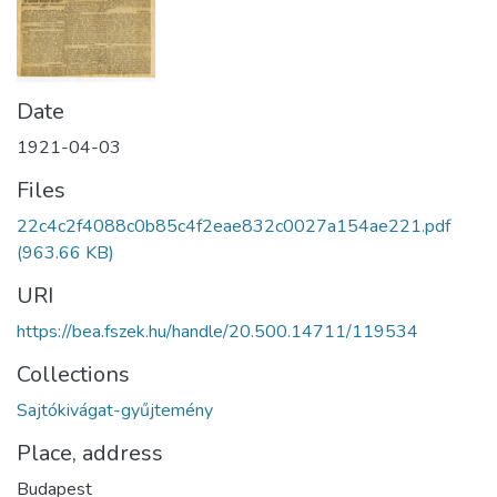
Date
1921-04-03
Files
22c4c2f4088c0b85c4f2eae832c0027a154ae221.pdf
(963.66 KB)
URI
https://bea.fszek.hu/handle/20.500.14711/119534
Collections
Sajtókivágat-gyűjtemény
Place, address
Budapest