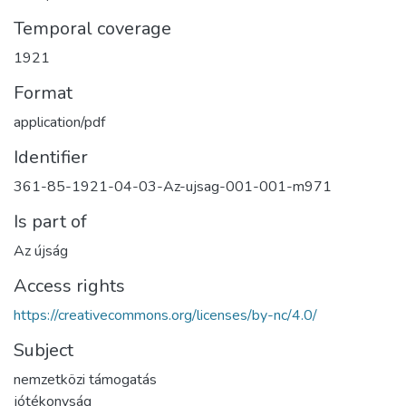
Temporal coverage
1921
Format
application/pdf
Identifier
361-85-1921-04-03-Az-ujsag-001-001-m971
Is part of
Az újság
Access rights
https://creativecommons.org/licenses/by-nc/4.0/
Subject
nemzetközi támogatás
jótékonyság