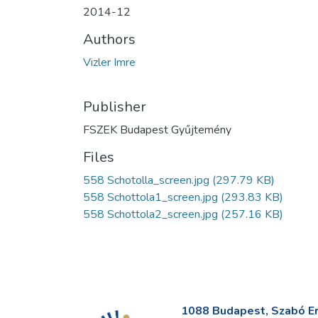
2014-12
Authors
Vizler Imre
Publisher
FSZEK Budapest Gyűjtemény
Files
558 Schotolla_screen.jpg
(297.79 KB)
558 Schottola1_screen.jpg
(293.83 KB)
558 Schottola2_screen.jpg
(257.16 KB)
1088 Budapest, Szabó Erv