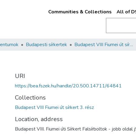
Communities & Collections
All of 
mentumok
Budapesti sírkertek
Budapest VIII Fiumei út sírkert 3. rész
URI
https://bea.fszek.hu/handle/20.500.14711/64841
Collections
Budapest VIII Fiumei út sírkert 3. rész
Location, address
Budapest VIII. Fiumei úti Sírkert Falsírboltok - jobb oldal