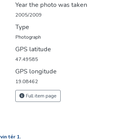
Year the photo was taken
2005/2009
Type
Photograph
GPS latitude
47.49585
GPS longitude
19.08462
Full item page
in tér 1.