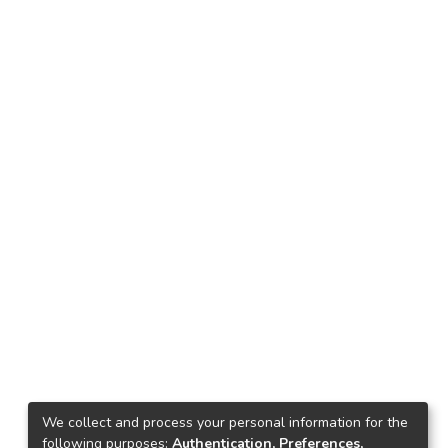
We collect and process your personal information for the
following purposes:
Authentication, Preferences,