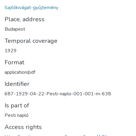
Sajtókivágat-gyűjtemény
Place, address
Budapest
Temporal coverage
1929
Format
application/pdf
Identifier
687-1929-04-22-Pesti-naplo-001-001-m-638
Is part of
Pesti napló
Access rights