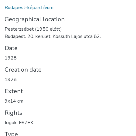
Budapest-képarchívum
Geographical location
Pesterzsébet (1950 előtt)
Budapest. 20. kerület. Kossuth Lajos utca 82.
Date
1928
Creation date
1928
Extent
9x14 cm
Rights
Jogok: FSZEK
Type