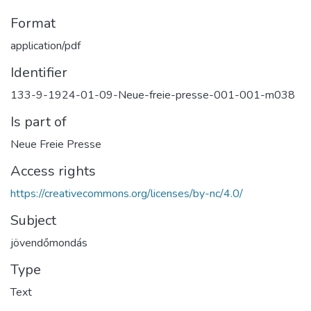
Format
application/pdf
Identifier
133-9-1924-01-09-Neue-freie-presse-001-001-m038
Is part of
Neue Freie Presse
Access rights
https://creativecommons.org/licenses/by-nc/4.0/
Subject
jövendőmondás
Type
Text