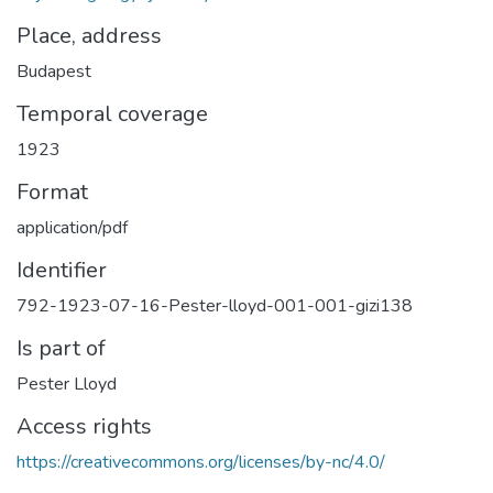
Place, address
Budapest
Temporal coverage
1923
Format
application/pdf
Identifier
792-1923-07-16-Pester-lloyd-001-001-gizi138
Is part of
Pester Lloyd
Access rights
https://creativecommons.org/licenses/by-nc/4.0/