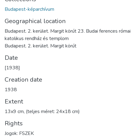
Budapest-képarchívum
Geographical location
Budapest. 2. kerület. Margit körút 23. Budai ferences római
katolikus rendház és templom
Budapest. 2. kerület. Margit körút
Date
[1938]
Creation date
1938
Extent
13x9 cm, (teljes méret: 24x18 cm)
Rights
Jogok: FSZEK