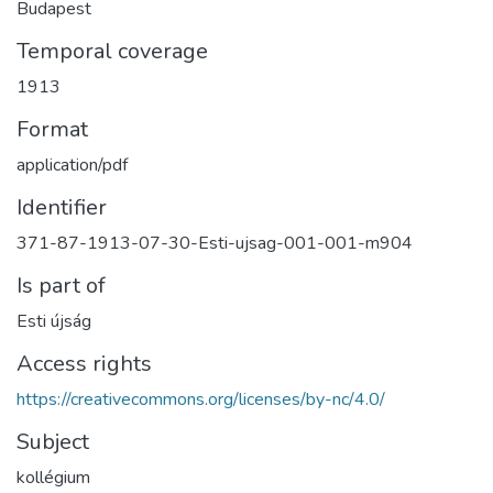
Budapest
Temporal coverage
1913
Format
application/pdf
Identifier
371-87-1913-07-30-Esti-ujsag-001-001-m904
Is part of
Esti újság
Access rights
https://creativecommons.org/licenses/by-nc/4.0/
Subject
kollégium