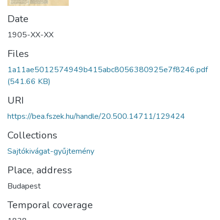
Date
1905-XX-XX
Files
1a11ae5012574949b415abc8056380925e7f8246.pdf
(541.66 KB)
URI
https://bea.fszek.hu/handle/20.500.14711/129424
Collections
Sajtókivágat-gyűjtemény
Place, address
Budapest
Temporal coverage