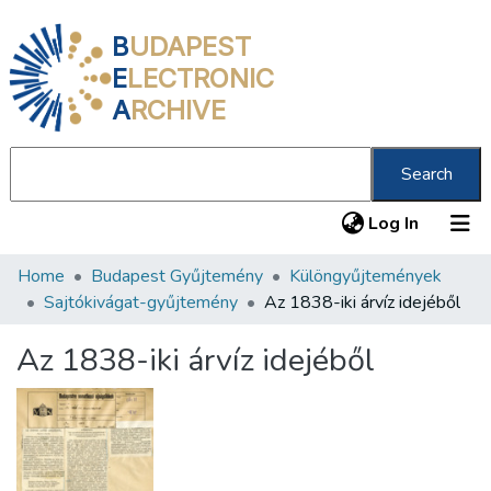
B
UDAPEST
E
LECTRONIC
A
RCHIVE
Search
(current
Log In
Home
Budapest Gyűjtemény
Különgyűjtemények
Communities & Collections
Sajtókivágat-gyűjtemény
Az 1838-iki árvíz idejéből
All of DSpace
Az 1838-iki árvíz idejéből
Statistics
About us