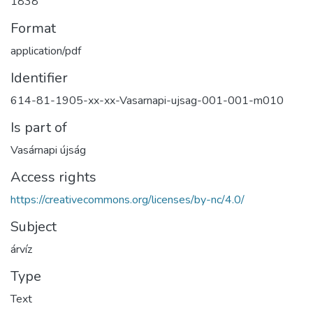
1838
Format
application/pdf
Identifier
614-81-1905-xx-xx-Vasarnapi-ujsag-001-001-m010
Is part of
Vasárnapi újság
Access rights
https://creativecommons.org/licenses/by-nc/4.0/
Subject
árvíz
Type
Text