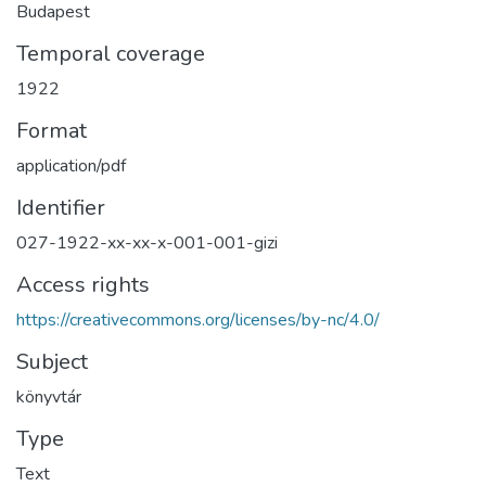
Budapest
Temporal coverage
1922
Format
application/pdf
Identifier
027-1922-xx-xx-x-001-001-gizi
Access rights
https://creativecommons.org/licenses/by-nc/4.0/
Subject
könyvtár
Type
Text