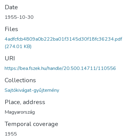
Date
1955-10-30
Files
4adfcfcb4809a0b222ba01f3145d30f18fc36234.pdf
(274.01 KB)
URI
https://bea.fszek.hu/handle/20.500.14711/110556
Collections
Sajtókivágat-gyűjtemény
Place, address
Magyarország
Temporal coverage
1955