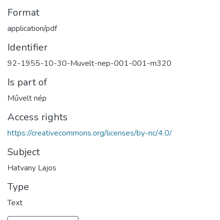
Format
application/pdf
Identifier
92-1955-10-30-Muvelt-nep-001-001-m320
Is part of
Művelt nép
Access rights
https://creativecommons.org/licenses/by-nc/4.0/
Subject
Hatvany Lajos
Type
Text