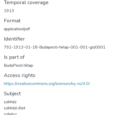
Temporal coverage
1913
Format
application/pdf
Identifier
792-1913-01-18-Budapesti-hirlap-001-001-gizi0001
Is part of
BudaPesti hírlap
Access rights
https://creativecommons.org/licenses/by-nc/4.0/
Subject
színház
színházi élet
színész