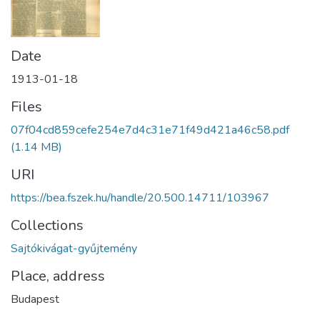
Date
1913-01-18
Files
07f04cd859cefe254e7d4c31e71f49d421a46c58.pdf
(1.14 MB)
URI
https://bea.fszek.hu/handle/20.500.14711/103967
Collections
Sajtókivágat-gyűjtemény
Place, address
Budapest