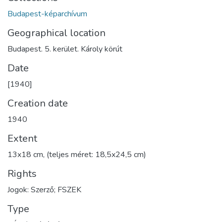
Budapest-képarchívum
Geographical location
Budapest. 5. kerület. Károly körút
Date
[1940]
Creation date
1940
Extent
13x18 cm, (teljes méret: 18,5x24,5 cm)
Rights
Jogok: Szerző; FSZEK
Type