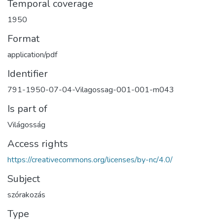
Temporal coverage
1950
Format
application/pdf
Identifier
791-1950-07-04-Vilagossag-001-001-m043
Is part of
Világosság
Access rights
https://creativecommons.org/licenses/by-nc/4.0/
Subject
szórakozás
Type