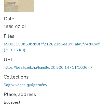
Date
1950-07-04
Files
e5003158b59bcb0f7f212621b5ee399afa5f74db.pdf
(293.25 KB)
URI
https://bea.fszek.hu/handle/20.500.14711/103647
Collections
Sajtókivágat-gyűjtemény
Place, address
Budapest