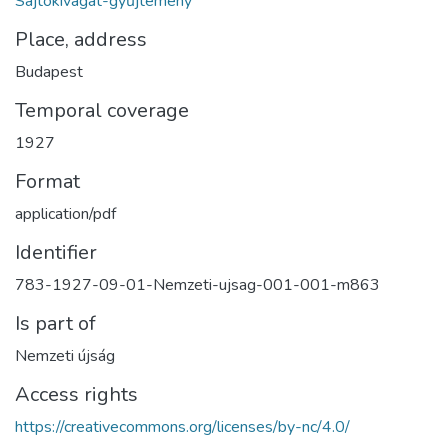
Sajtókivágat-gyűjtemény
Place, address
Budapest
Temporal coverage
1927
Format
application/pdf
Identifier
783-1927-09-01-Nemzeti-ujsag-001-001-m863
Is part of
Nemzeti újság
Access rights
https://creativecommons.org/licenses/by-nc/4.0/