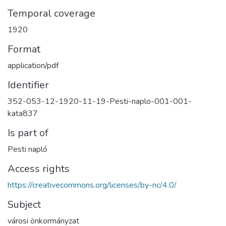
Temporal coverage
1920
Format
application/pdf
Identifier
352-053-12-1920-11-19-Pesti-naplo-001-001-
kata837
Is part of
Pesti napló
Access rights
https://creativecommons.org/licenses/by-nc/4.0/
Subject
városi önkormányzat