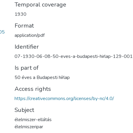
Temporal coverage
1930
Format
05
application/pdf
Identifier
07-1930-06-08-50-eves-a-budapesti-hirlap-129-00
Is part of
50 éves a Budapesti hírlap
Access rights
https://creativecommons.org/licenses/by-nc/4.0/
Subject
élelmiszer-ellátás
élelmiszeripar