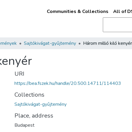
Communities & Collections
All of 
emények
Sajtókivágat-gyűjtemény
Három millió kiló kenyér
kenyér
URI
https://bea.fszek.hu/handle/20.500.14711/114403
Collections
Sajtókivágat-gyűjtemény
Place, address
Budapest