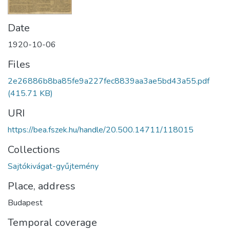
Date
1920-10-06
Files
2e26886b8ba85fe9a227fec8839aa3ae5bd43a55.pdf
(415.71 KB)
URI
https://bea.fszek.hu/handle/20.500.14711/118015
Collections
Sajtókivágat-gyűjtemény
Place, address
Budapest
Temporal coverage