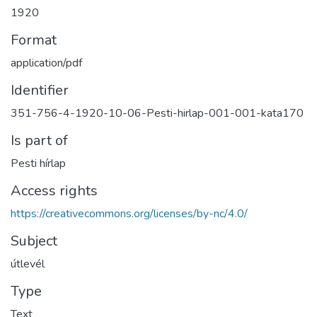
1920
Format
application/pdf
Identifier
351-756-4-1920-10-06-Pesti-hirlap-001-001-kata170
Is part of
Pesti hírlap
Access rights
https://creativecommons.org/licenses/by-nc/4.0/
Subject
útlevél
Type
Text