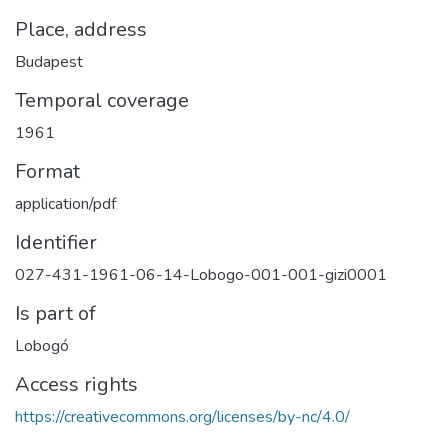
Place, address
Budapest
Temporal coverage
1961
Format
application/pdf
Identifier
027-431-1961-06-14-Lobogo-001-001-gizi0001
Is part of
Lobogó
Access rights
https://creativecommons.org/licenses/by-nc/4.0/