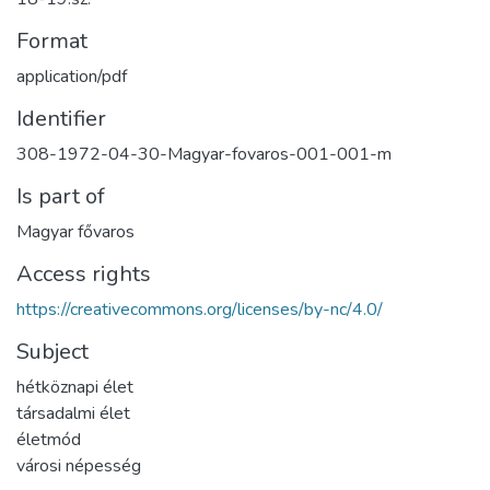
Format
application/pdf
Identifier
308-1972-04-30-Magyar-fovaros-001-001-m
Is part of
Magyar fővaros
Access rights
https://creativecommons.org/licenses/by-nc/4.0/
Subject
hétköznapi élet
társadalmi élet
életmód
városi népesség