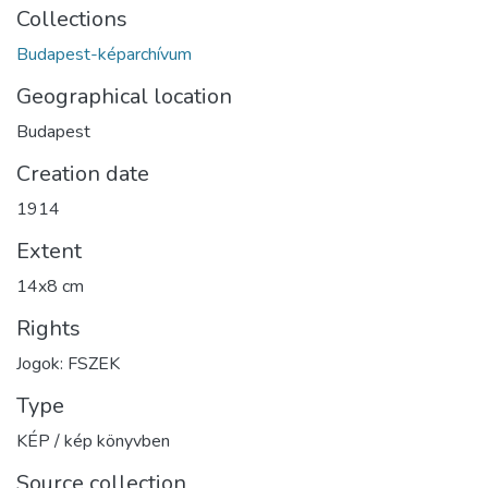
Collections
Budapest-képarchívum
Geographical location
Budapest
Creation date
1914
Extent
14x8 cm
Rights
Jogok: FSZEK
Type
KÉP / kép könyvben
Source collection