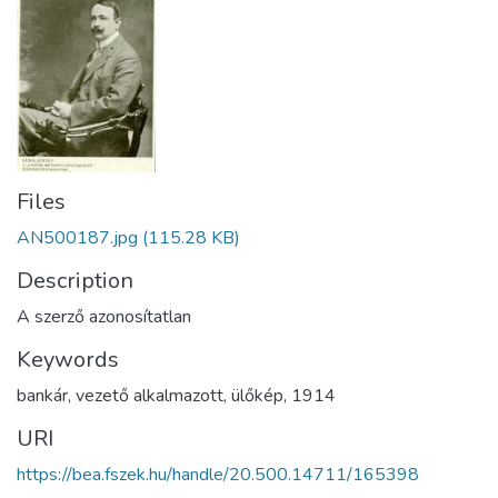
Files
AN500187.jpg
(115.28 KB)
Description
A szerző azonosítatlan
Keywords
bankár
,
vezető alkalmazott
,
ülőkép
,
1914
URI
https://bea.fszek.hu/handle/20.500.14711/165398