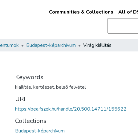
Communities & Collections
All of 
mentumok
Budapest-képarchívum
Virág kiállitás
Keywords
kiállítás
,
kertészet
,
belső felvétel
URI
https://bea.fszek.hu/handle/20.500.14711/155622
Collections
Budapest-képarchívum