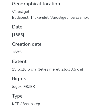
Geographical location
Városliget
Budapest. 14. kerület. Városliget. Iparcsarnok
Date
[1885]
Creation date
1885
Extent
19,5x26,5 cm, (teljes méret: 26x33,5 cm)
Rights
Jogok: FSZEK
Type
KÉP / önálló kép