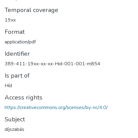
Temporal coverage
19xx
Format
application/pdf
Identifier
389-411-19xx-xx-xx-Hid-001-001-m854
Is part of
Híd
Access rights
https://creativecommons.org/licenses/by-nc/4.0/
Subject
díjszabás