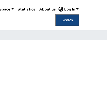
DSpace
Statistics
About us
Log In
Search