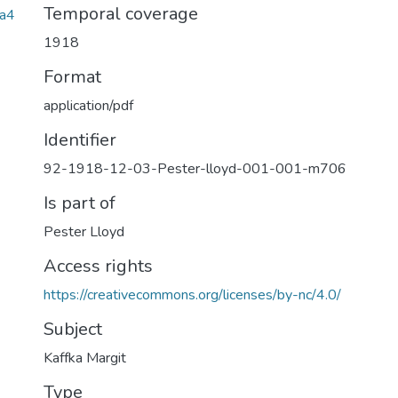
Temporal coverage
a4
1918
Format
application/pdf
Identifier
92-1918-12-03-Pester-lloyd-001-001-m706
Is part of
Pester Lloyd
Access rights
https://creativecommons.org/licenses/by-nc/4.0/
Subject
Kaffka Margit
Type