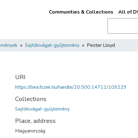
Communities & Collections
All of 
emények
Sajtókivágat-gyűjtemény
Pester Lloyd
URI
https://bea.fszek.hu/handle/20.500.14711/109229
Collections
Sajtókivágat-gyűjtemény
Place, address
Magyarország