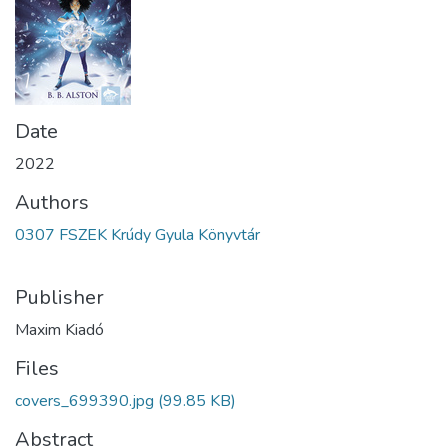
Date
2022
Authors
0307 FSZEK Krúdy Gyula Könyvtár
Publisher
Maxim Kiadó
Files
covers_699390.jpg
(99.85 KB)
Abstract