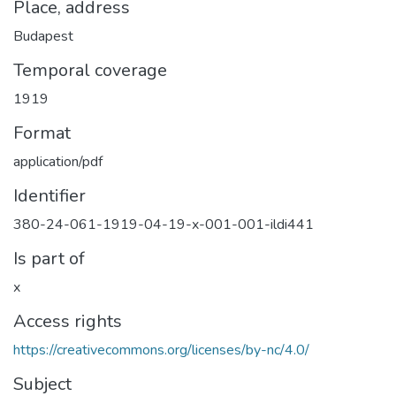
Place, address
Budapest
Temporal coverage
1919
Format
application/pdf
Identifier
380-24-061-1919-04-19-x-001-001-ildi441
Is part of
x
Access rights
https://creativecommons.org/licenses/by-nc/4.0/
Subject