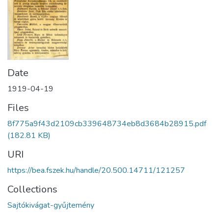
Date
1919-04-19
Files
8f775a9f43d2109cb339648734eb8d3684b28915.pdf
(182.81 KB)
URI
https://bea.fszek.hu/handle/20.500.14711/121257
Collections
Sajtókivágat-gyűjtemény