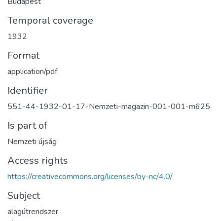
Budapest
Temporal coverage
1932
Format
application/pdf
Identifier
551-44-1932-01-17-Nemzeti-magazin-001-001-m625
Is part of
Nemzeti újság
Access rights
https://creativecommons.org/licenses/by-nc/4.0/
Subject
alagútrendszer