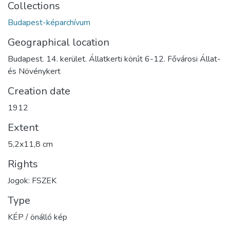
Collections
Budapest-képarchívum
Geographical location
Budapest. 14. kerület. Állatkerti körút 6-12. Fővárosi Állat-
és Növénykert
Creation date
1912
Extent
5,2x11,8 cm
Rights
Jogok: FSZEK
Type
KÉP / önálló kép