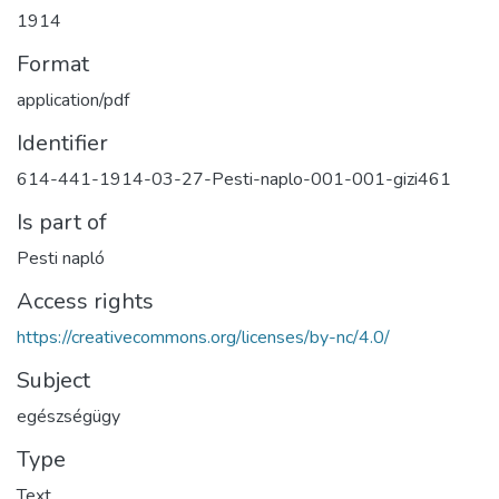
1914
Format
application/pdf
Identifier
614-441-1914-03-27-Pesti-naplo-001-001-gizi461
Is part of
Pesti napló
Access rights
https://creativecommons.org/licenses/by-nc/4.0/
Subject
egészségügy
Type
Text