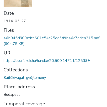
Date
1914-03-27
Files
46b045d309cdce601e54c25ed6d9b46c7edeb215.pdf
(604.75 KB)
URI
https://bea.fszek.hu/handle/20.500.14711/128399
Collections
Sajtókivágat-gyűjtemény
Place, address
Budapest
Temporal coverage