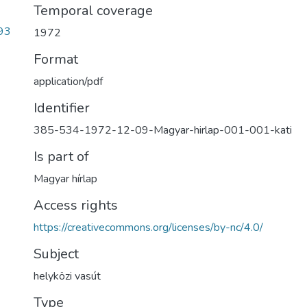
Temporal coverage
93
1972
Format
application/pdf
Identifier
385-534-1972-12-09-Magyar-hirlap-001-001-kati
Is part of
Magyar hírlap
Access rights
https://creativecommons.org/licenses/by-nc/4.0/
Subject
helyközi vasút
Type