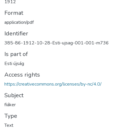
1912
Format
application/pdf
Identifier
385-86-1912-10-28-Esti-ujsag-001-001-m736
Is part of
Esti újság
Access rights
https://creativecommons.org/licenses/by-nc/4.0/
Subject
fiáker
Type
Text