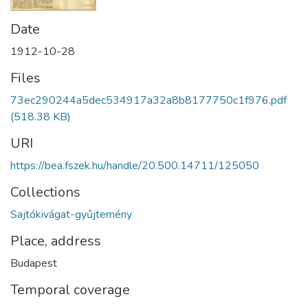
Date
1912-10-28
Files
73ec290244a5dec534917a32a8b8177750c1f976.pdf
(518.38 KB)
URI
https://bea.fszek.hu/handle/20.500.14711/125050
Collections
Sajtókivágat-gyűjtemény
Place, address
Budapest
Temporal coverage