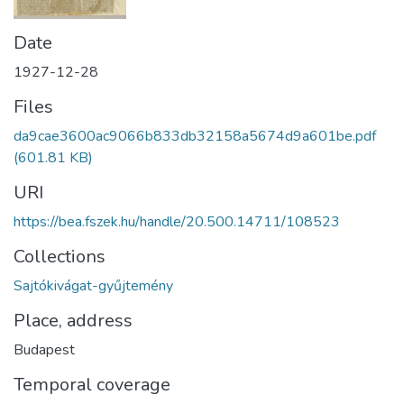
Date
1927-12-28
Files
da9cae3600ac9066b833db32158a5674d9a601be.pdf
(601.81 KB)
URI
https://bea.fszek.hu/handle/20.500.14711/108523
Collections
Sajtókivágat-gyűjtemény
Place, address
Budapest
Temporal coverage