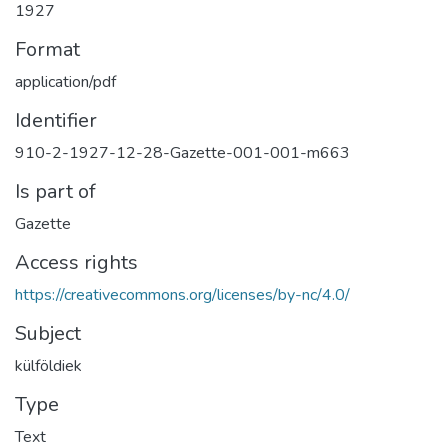
1927
Format
application/pdf
Identifier
910-2-1927-12-28-Gazette-001-001-m663
Is part of
Gazette
Access rights
https://creativecommons.org/licenses/by-nc/4.0/
Subject
külföldiek
Type
Text