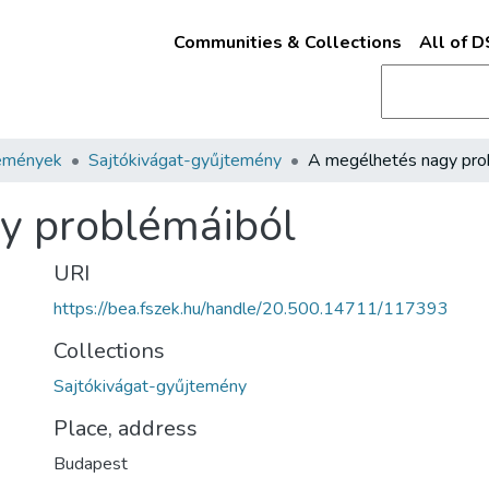
Communities & Collections
All of 
emények
Sajtókivágat-gyűjtemény
y problémáiból
URI
https://bea.fszek.hu/handle/20.500.14711/117393
Collections
Sajtókivágat-gyűjtemény
Place, address
Budapest