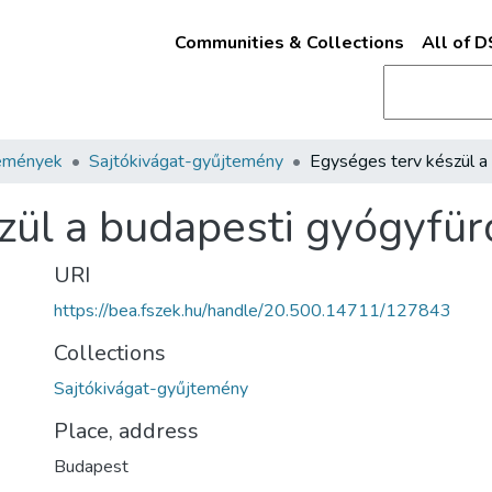
Communities & Collections
All of 
emények
Sajtókivágat-gyűjtemény
zül a budapesti gyógyfür
URI
https://bea.fszek.hu/handle/20.500.14711/127843
Collections
Sajtókivágat-gyűjtemény
Place, address
Budapest