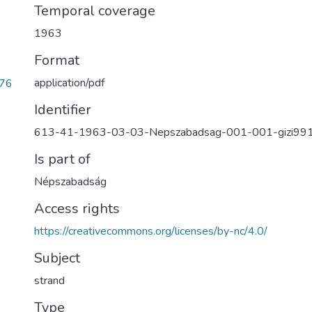
Temporal coverage
1963
Format
application/pdf
f76
Identifier
613-41-1963-03-03-Nepszabadsag-001-001-gizi99
Is part of
Népszabadság
Access rights
https://creativecommons.org/licenses/by-nc/4.0/
Subject
strand
Type