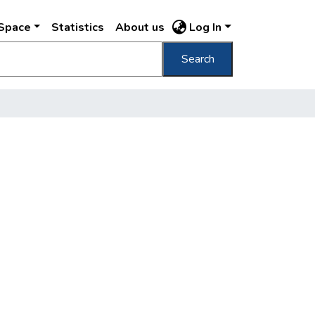
DSpace
Statistics
About us
Log In
Search