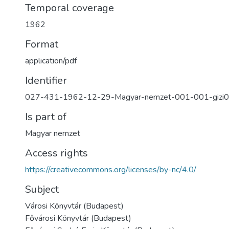
Temporal coverage
1962
Format
application/pdf
Identifier
027-431-1962-12-29-Magyar-nemzet-001-001-gizi
Is part of
Magyar nemzet
Access rights
https://creativecommons.org/licenses/by-nc/4.0/
Subject
Városi Könyvtár (Budapest)
Fővárosi Könyvtár (Budapest)