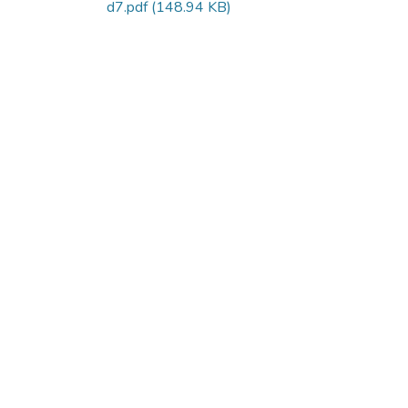
d7.pdf
(148.94 KB)