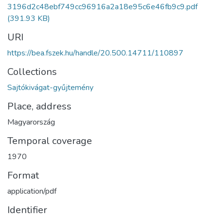
3196d2c48ebf749cc96916a2a18e95c6e46fb9c9.pdf
(391.93 KB)
URI
https://bea.fszek.hu/handle/20.500.14711/110897
Collections
Sajtókivágat-gyűjtemény
Place, address
Magyarország
Temporal coverage
1970
Format
application/pdf
Identifier