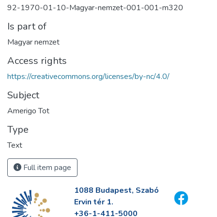
92-1970-01-10-Magyar-nemzet-001-001-m320
Is part of
Magyar nemzet
Access rights
https://creativecommons.org/licenses/by-nc/4.0/
Subject
Amerigo Tot
Type
Text
Full item page
1088 Budapest, Szabó
Ervin tér 1.
+36-1-411-5000