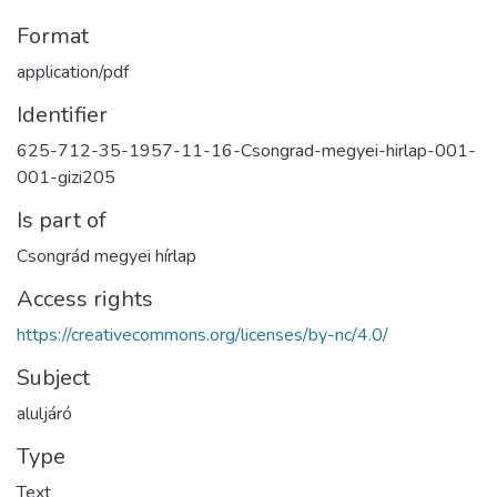
Format
application/pdf
Identifier
625-712-35-1957-11-16-Csongrad-megyei-hirlap-001-
001-gizi205
Is part of
Csongrád megyei hírlap
Access rights
https://creativecommons.org/licenses/by-nc/4.0/
Subject
aluljáró
Type
Text