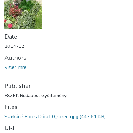
Date
2014-12
Authors
Vizler Imre
Publisher
FSZEK Budapest Gyűjtemény
Files
Szarkáné Boros Dóra1.0_screen.jpg
(447.61 KB)
URI