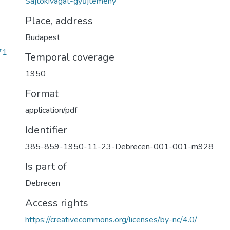
Sajtókivágat-gyűjtemény
Place, address
Budapest
71
Temporal coverage
1950
Format
application/pdf
Identifier
385-859-1950-11-23-Debrecen-001-001-m928
Is part of
Debrecen
Access rights
https://creativecommons.org/licenses/by-nc/4.0/