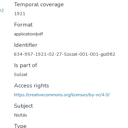
Temporal coverage
92
1921
Format
application/pdf
Identifier
634-957-1921-02-27-Szozat-001-001-gizi982
Is part of
Szózat
Access rights
https://creativecommons.org/licenses/by-nc/4.0/
Subject
fásítás
Type