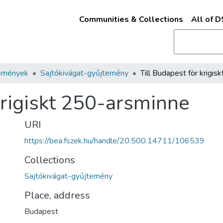
Communities & Collections
All of 
emények
Sajtókivágat-gyűjtemény
krigiskt 250-arsminne
URI
https://bea.fszek.hu/handle/20.500.14711/106539
Collections
Sajtókivágat-gyűjtemény
Place, address
Budapest