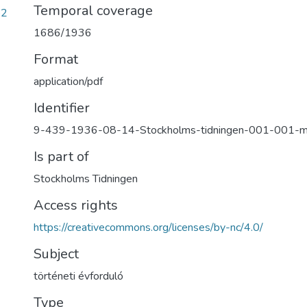
Temporal coverage
b2
1686/1936
Format
application/pdf
Identifier
9-439-1936-08-14-Stockholms-tidningen-001-001-
Is part of
Stockholms Tidningen
Access rights
https://creativecommons.org/licenses/by-nc/4.0/
Subject
történeti évforduló
Type