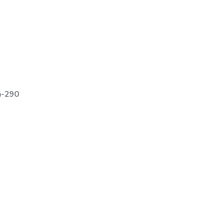
m-290