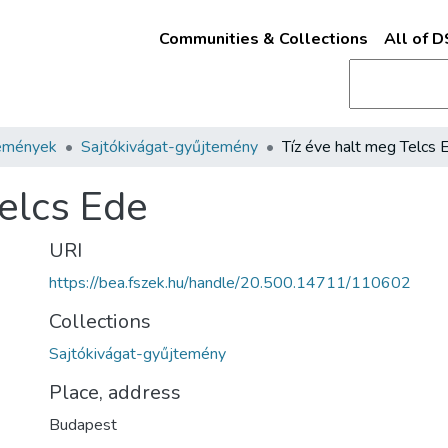
Communities & Collections
All of 
emények
Sajtókivágat-gyűjtemény
Tíz éve halt meg Telcs 
Telcs Ede
URI
https://bea.fszek.hu/handle/20.500.14711/110602
Collections
Sajtókivágat-gyűjtemény
Place, address
Budapest