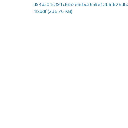
d94da04c391cf652e6cbc35a9e13b6f625d8
4b.pdf
(235.76 KB)