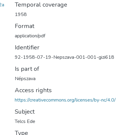
Temporal coverage
2a
1958
Format
application/pdf
Identifier
92-1958-07-19-Nepszava-001-001-gizi618
Is part of
Népszava
Access rights
https://creativecommons.org/licenses/by-nc/4.0/
Subject
Telcs Ede
Type